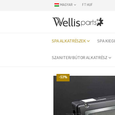
MAGYAR
FT HUF
SPA ALKATRÉSZEK
SPA KIEG
SZANITER/BÚTOR ALKATRÉSZ
-53%