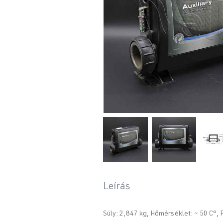
Leírás
Súly: 2,847 kg, Hőmérséklet: ~ 50 C°,