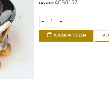
ACS0152
Cikkszám:
KOSÁRBA TESZEM
AJ