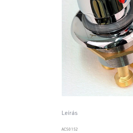
Leírás
ACS0152