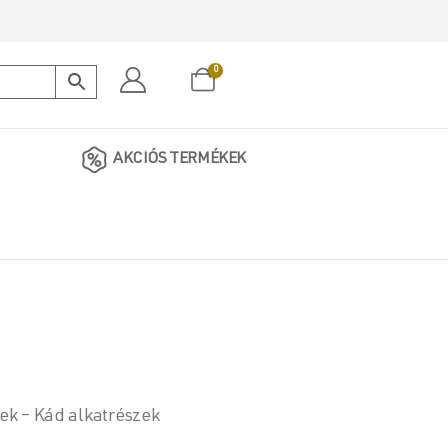
0
AKCIÓS TERMÉKEK
zek – Kád alkatrészek