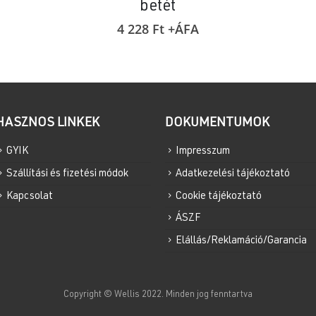
betét
4 228
Ft
+ÁFA
HASZNOS LINKEK
DOKUMENTUMOK
GYIK
Impresszum
Szállítási és fizetési módok
Adatkezelési tájékoztató
Kapcsolat
Cookie tájékoztató
ÁSZF
Elállás/Reklamáció/Garancia
Copyright © Wellis 2022. Minden jog fenntartva