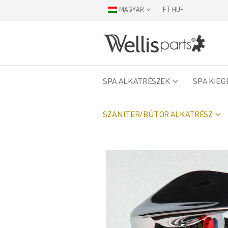
MAGYAR
FT HUF
SPA ALKATRÉSZEK
SPA KIEG
SZANITER/BÚTOR ALKATRÉSZ