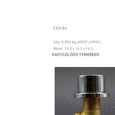
Leírás
Súly: 0,006 kg_x005F_x000D_
Méret: 13,5 x 16,5 x 16,5
KAPCSOLÓDÓ TERMÉKEK