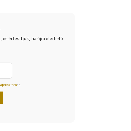
.
 és értesítjük, ha újra elérhető
tájékoztató
-t.