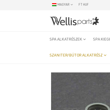
MAGYAR
FT HUF
SPA ALKATRÉSZEK
SPA KIEG
SZANITER/BÚTOR ALKATRÉSZ