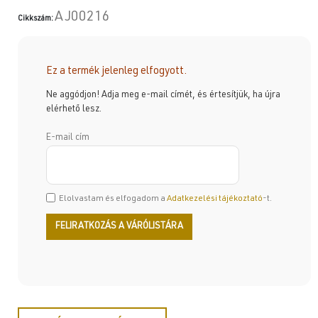
AJ00216
Cikkszám:
Ez a termék jelenleg elfogyott.
Ne aggódjon! Adja meg e-mail címét, és értesítjük, ha újra
elérhető lesz.
E-mail cím
Elolvastam és elfogadom a
Adatkezelési tájékoztató
-t.