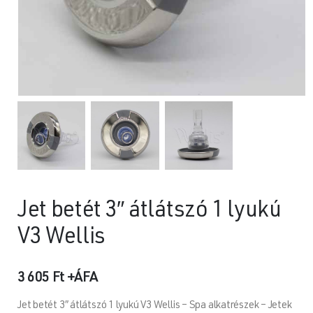
Jet betét 3″ átlátszó 1 lyukú
V3 Wellis
3 605
Ft
+ÁFA
Jet betét 3″ átlátszó 1 lyukú V3 Wellis – Spa alkatrészek – Jetek