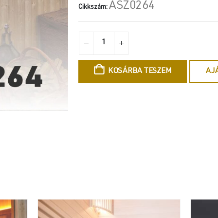
ASZ0264
Cikkszám:
KOSÁRBA TESZEM
AJ