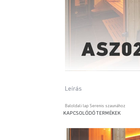
Leírás
Baloldali lap Serenis szaunához
KAPCSOLÓDÓ TERMÉKEK