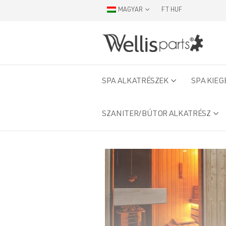
MAGYAR
FT HUF
SPA ALKATRÉSZEK
SPA KIEG
SZANITER/BÚTOR ALKATRÉSZ