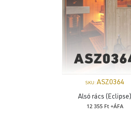
ASZ0364
SKU:
Alsó rács (Eclipse
12 355
Ft
+ÁFA