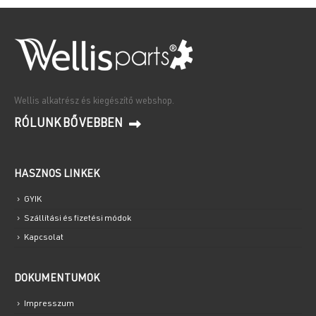
Wellis alkatrész és kiegészítő webshop.
RÓLUNK BŐVEBBEN
HASZNOS LINKEK
GYIK
Szállítási és fizetési módok
Kapcsolat
DOKUMENTUMOK
Impresszum