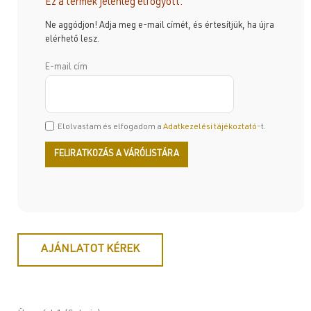
Ez a termék jelenleg elfogyott.
Ne aggódjon! Adja meg e-mail címét, és értesítjük, ha újra
elérhető lesz.
E-mail cím
Elolvastam és elfogadom a
Adatkezelési tájékoztató
-t.
AJÁNLATOT KÉREK