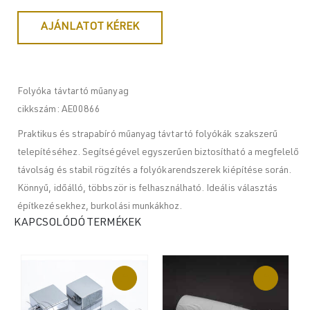
AJÁNLATOT KÉREK
Folyóka távtartó műanyag
cikkszám: AE00866
Praktikus és strapabíró műanyag távtartó folyókák szakszerű
telepítéséhez. Segítségével egyszerűen biztosítható a megfelelő
távolság és stabil rögzítés a folyókarendszerek kiépítése során.
Könnyű, időálló, többször is felhasználható. Ideális választás
építkezésekhez, burkolási munkákhoz.
KAPCSOLÓDÓ TERMÉKEK