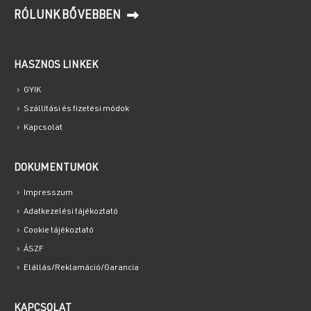
RÓLUNK BŐVEBBEN
HASZNOS LINKEK
GYIK
Szállítási és fizetési módok
Kapcsolat
DOKUMENTUMOK
Impresszum
Adatkezelési tájékoztató
Cookie tájékoztató
ÁSZF
Elállás/Reklamáció/Garancia
KAPCSOLAT