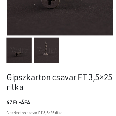
Gipszkarton csavar FT 3,5×25
ritka
67
Ft
+ÁFA
Gipszkarton csavar FT 3,5×25 ritka – –