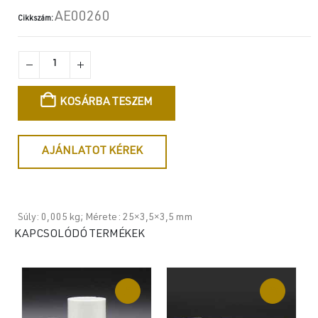
AE00260
Cikkszám:
KOSÁRBA TESZEM
AJÁNLATOT KÉREK
Súly: 0,005 kg; Mérete: 25×3,5×3,5 mm
KAPCSOLÓDÓ TERMÉKEK