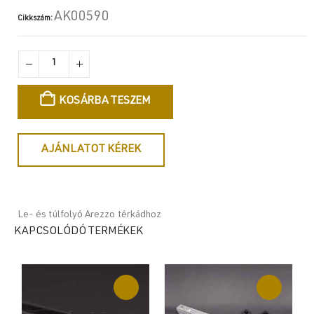
AK00590
Cikkszám:
KOSÁRBA TESZEM
AJÁNLATOT KÉREK
Le- és túlfolyó Arezzo térkádhoz
KAPCSOLÓDÓ TERMÉKEK