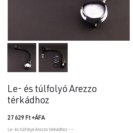
Le- és túlfolyó Arezzo
térkádhoz
27 629
Ft
+ÁFA
Le- és túlfolyó Arezzo térkádhoz – –