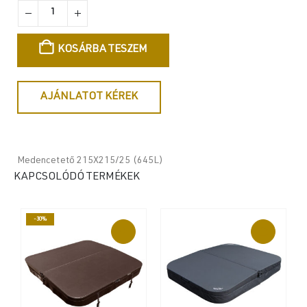
KOSÁRBA TESZEM
AJÁNLATOT KÉREK
Medencetető 215X215/25 (645L)
KAPCSOLÓDÓ TERMÉKEK
-30%