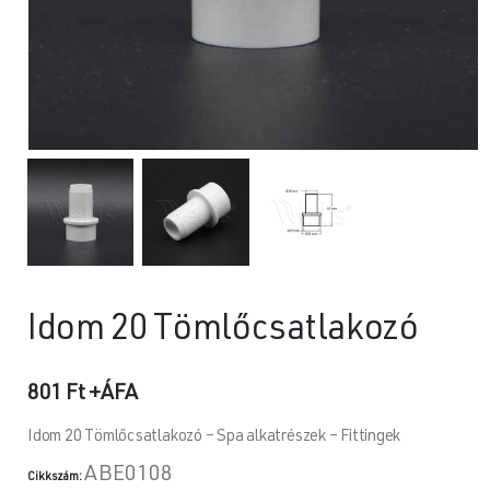
Idom 20 Tömlőcsatlakozó
801
Ft
+ÁFA
Idom 20 Tömlőcsatlakozó – Spa alkatrészek – Fittingek
ABE0108
Cikkszám: