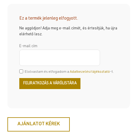
Ez a termék jelenleg elfogyott.
Ne aggódjon! Adja meg e-mail címét, és értesítjük, ha újra
elérhető lesz.
E-mail cím
Elolvastam és elfogadom a
Adatkezelési tájékoztató
-t.
AJÁNLATOT KÉREK