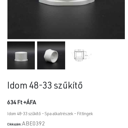
Idom 48-33 szűkítő
634
Ft
+ÁFA
Idom 48-33 szűkítő – Spa alkatrészek – Fittingek
ABE0392
Cikkszám: