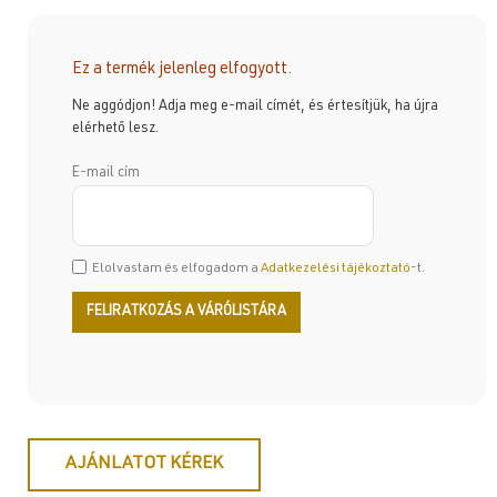
Ez a termék jelenleg elfogyott.
Ne aggódjon! Adja meg e-mail címét, és értesítjük, ha újra
elérhető lesz.
E-mail cím
Elolvastam és elfogadom a
Adatkezelési tájékoztató
-t.
AJÁNLATOT KÉREK