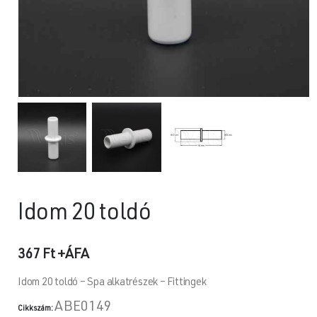
Idom 20 toldó
367
Ft
+ÁFA
Idom 20 toldó – Spa alkatrészek – Fittingek
ABE0149
Cikkszám: