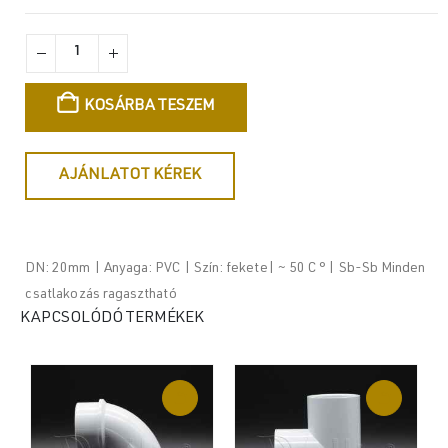
KOSÁRBA TESZEM
AJÁNLATOT KÉREK
DN: 20mm | Anyaga: PVC | Szín: fekete| ~ 50 C ° | Sb-Sb Minden
csatlakozás ragasztható
KAPCSOLÓDÓ TERMÉKEK