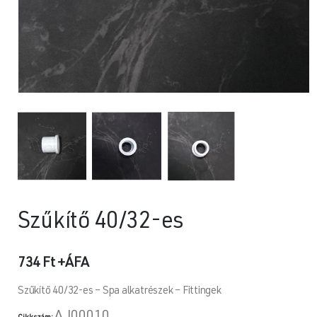
Szűkítő 40/32-es
734
Ft
+ÁFA
Szűkítő 40/32-es – Spa alkatrészek – Fittingek
AJ00010