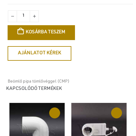
KOSÁRBA TESZEM
AJÁNLATOT KÉREK
Beömlő pipa tömlővéggel (CMP)
KAPCSOLÓDÓ TERMÉKEK