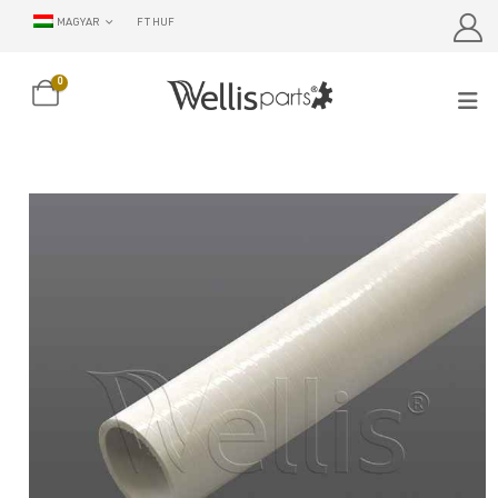
MAGYAR
FT HUF
0