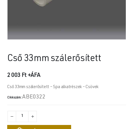
Cső 33mm szálerősített
2 003
Ft
+ÁFA
Cső 33mm szálerősített – Spa alkatrészek – Csövek
ABE0322
Cikkszám: