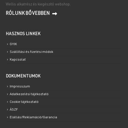
Wellis alkatrész és kiegészítő webshop.
RÓLUNK BŐVEBBEN
HASZNOS LINKEK
GYIK
Szállítási és fizetési módok
Kapcsolat
DOKUMENTUMOK
Impresszum
Adatkezelési tájékoztató
Cookie tájékoztató
ÁSZF
Elállás/Reklamáció/Garancia