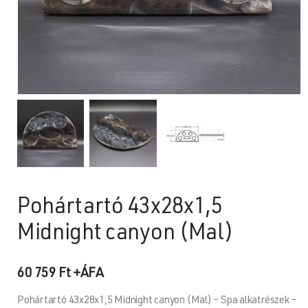
Pohártartó 43x28x1,5
Midnight canyon (Mal)
60 759
Ft
+ÁFA
Pohártartó 43x28x1,5 Midnight canyon (Mal) – Spa alkatrészek –