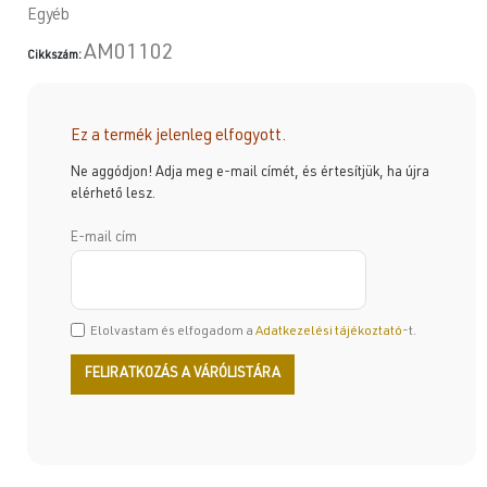
Egyéb
AM01102
Cikkszám:
Ez a termék jelenleg elfogyott.
Ne aggódjon! Adja meg e-mail címét, és értesítjük, ha újra
elérhető lesz.
E-mail cím
Elolvastam és elfogadom a
Adatkezelési tájékoztató
-t.