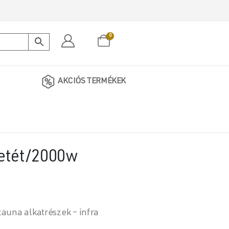
0
AKCIÓS TERMÉKEK
betét/2000w
auna alkatrészek – infra