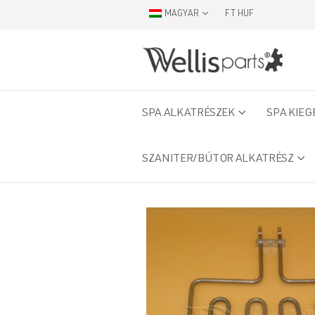
MAGYAR
FT HUF
SPA ALKATRÉSZEK
SPA KIEG
SZANITER/BÚTOR ALKATRÉSZ