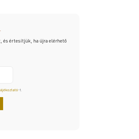
.
 és értesítjük, ha újra elérhető
tájékoztató
-t.