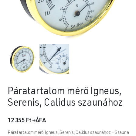
Páratartalom mérő Igneus,
Serenis, Calidus szaunához
12 355
Ft
+ÁFA
Páratartalom mérő Igneus, Serenis, Calidus szaunához – Szauna