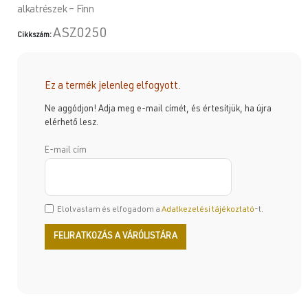
alkatrészek – Finn
ASZ0250
Cikkszám:
Ez a termék jelenleg elfogyott.
Ne aggódjon! Adja meg e-mail címét, és értesítjük, ha újra
elérhető lesz.
E-mail cím
Elolvastam és elfogadom a
Adatkezelési tájékoztató
-t.