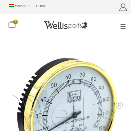
MAGYAR
FT HUF
0