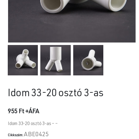
Idom 33-20 osztó 3-as
955
Ft
+ÁFA
Idom 33-20 osztó 3-as – –
ABE0425
Cikkszám: