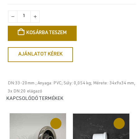
KOSÁRBA TESZEM
AJÁNLATOT KÉREK
DN:33-20mm ; Anyaga: PVC; Súly: 0,054 kg; Mérete: 34x9x34 mm,
3x DN:20 elágazó
KAPCSOLÓDÓ TERMÉKEK