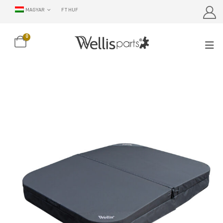
MAGYAR
FT HUF
0