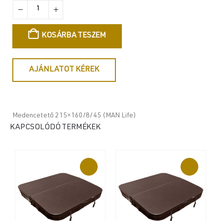
KOSÁRBA TESZEM
AJÁNLATOT KÉREK
Medencetető 215×160/8/45 (MAN Life)
KAPCSOLÓDÓ TERMÉKEK