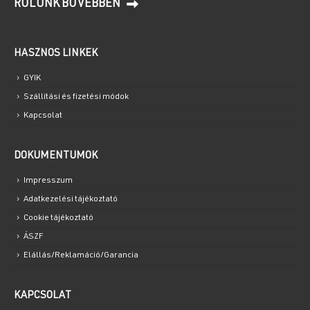
RÓLUNK BŐVEBBEN
HASZNOS LINKEK
GYIK
Szállítási és fizetési módok
Kapcsolat
DOKUMENTUMOK
Impresszum
Adatkezelési tájékoztató
Cookie tájékoztató
ÁSZF
Elállás/Reklamáció/Garancia
KAPCSOLAT