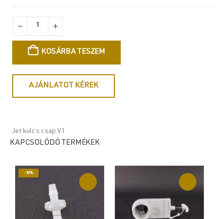
KOSÁRBA TESZEM
AJÁNLATOT KÉREK
Jet kulcs csap V1
KAPCSOLÓDÓ TERMÉKEK
-30%