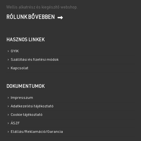
Wellis alkatrész és kiegészítő webshop.
RÓLUNK BŐVEBBEN
HASZNOS LINKEK
GYIK
Szállítási és fizetési módok
Kapcsolat
DOKUMENTUMOK
Impresszum
Adatkezelési tájékoztató
Cookie tájékoztató
ÁSZF
Elállás/Reklamáció/Garancia