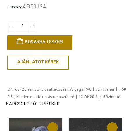
ABE0124
Cikkszám:
KOSÁRBA TESZEM
AJÁNLATOT KÉREK
DN: 60-20mm SB-S csatlakozás | Anyaga PVC | Szín: fehér | ~ 50
C ° | Minden csatlakozás ragasztható | 12 DN20 ág| Bővíthető
KAPCSOLÓDÓ TERMÉKEK