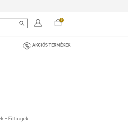
0
AKCIÓS TERMÉKEK
k – Fittingek