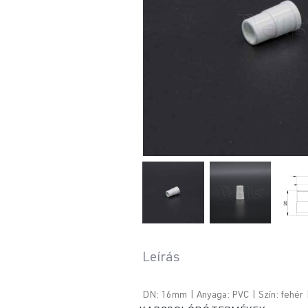
Leírás
DN: 16mm | Anyaga: PVC | Szín: fehér |