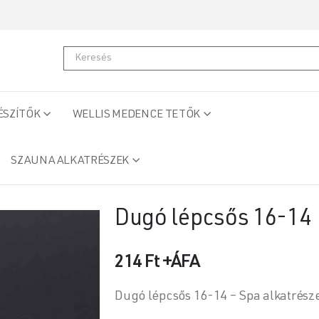
ÉSZÍTŐK
WELLIS MEDENCE TETŐK
SZAUNA ALKATRÉSZEK
Dugó lépcsős 16-14
214
Ft
+ÁFA
Dugó lépcsős 16-14 – Spa alkatrésze