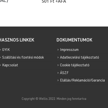
MAL)
501
Ft
+ÁFA
HASZNOS LINKEK
DOKUMENTUMOK
GYIK
Impresszum
Szállítási és fizetési módok
Adatkezelési tájékoztató
Kapcsolat
Cookie tájékoztató
ÁSZF
Elállás/Reklamáció/Garancia
Copyright © Wellis 2022. Minden jog fenntartva