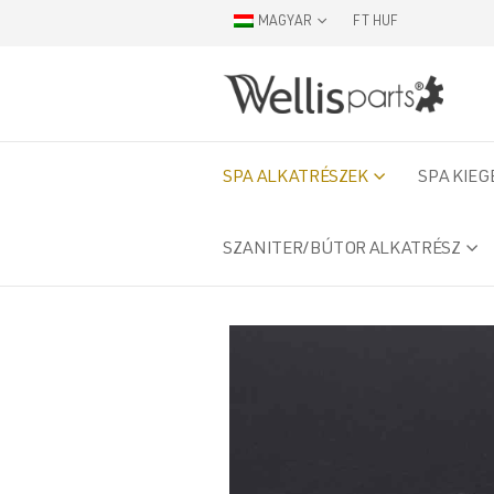
MAGYAR
FT HUF
SPA ALKATRÉSZEK
SPA KIEG
SZANITER/BÚTOR ALKATRÉSZ