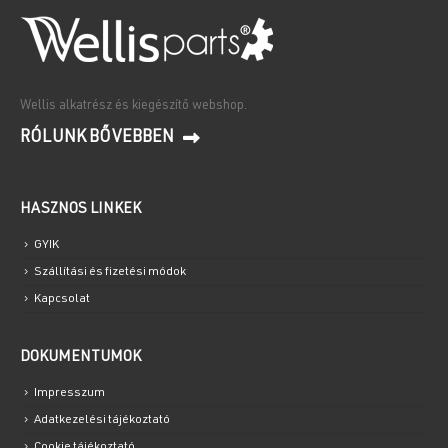
Wellis alkatrész és kiegészítő webshop.
RÓLUNK BŐVEBBEN
HASZNOS LINKEK
GYIK
Szállítási és fizetési módok
Kapcsolat
DOKUMENTUMOK
Impresszum
Adatkezelési tájékoztató
Cookie tájékoztató