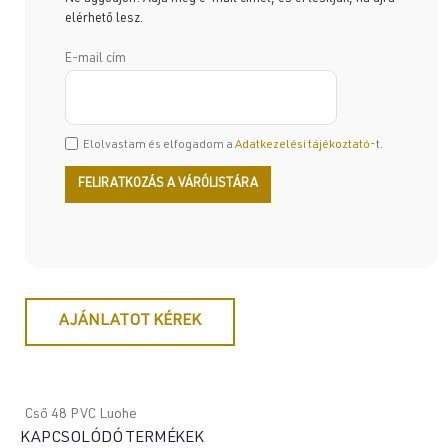
elérhető lesz.
E-mail cím
Elolvastam és elfogadom a
Adatkezelési tájékoztató
-t.
AJÁNLATOT KÉREK
Cső 48 PVC Luohe
KAPCSOLÓDÓ TERMÉKEK