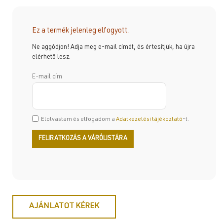
Ez a termék jelenleg elfogyott.
Ne aggódjon! Adja meg e-mail címét, és értesítjük, ha újra
elérhető lesz.
E-mail cím
Elolvastam és elfogadom a
Adatkezelési tájékoztató
-t.
AJÁNLATOT KÉREK