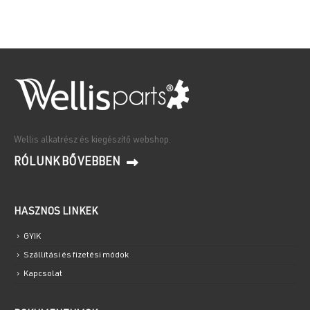
Wellis alkatrész és kiegészítő webshop.
RÓLUNK BŐVEBBEN
HASZNOS LINKEK
GYIK
Szállítási és fizetési módok
Kapcsolat