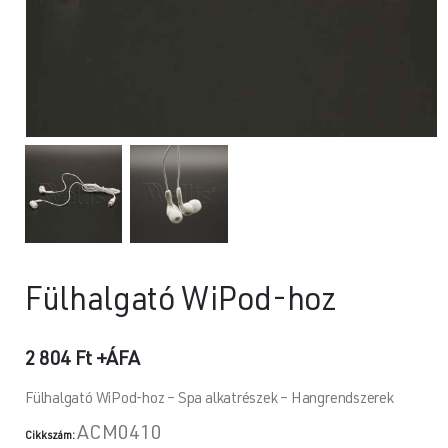
Fülhalgató WiPod-hoz
2 804
Ft
+ÁFA
Fülhalgató WiPod-hoz – Spa alkatrészek – Hangrendszerek
ACM0410
Cikkszám: