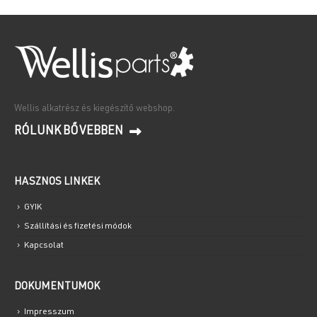
Wellis alkatrész és kiegészítő webshop.
RÓLUNK BŐVEBBEN
HASZNOS LINKEK
GYIK
Szállítási és fizetési módok
Kapcsolat
DOKUMENTUMOK
Impresszum