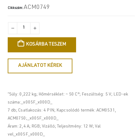
ACM0749
Cikkszám:
KOSÁRBA TESZEM
AJÁNLATOT KÉREK
“Súly: 0,222 kg; Hőmérséklet: ~ 50 C°; Feszültség: 5 V; LED-ek
száma:_x005F_x000D_
7 db; Csatlakozás: 4 PIN; Kapcsolódó termék: ACM0531,
ACM0750;_x005F_x000D_
Áram: 2,4 A; RGB; Vízálló; Teljesítmény: 12 W; Val
vel_x005F_x000D_